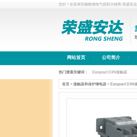
您好！欢迎来到施耐德电气授权分销商-荣盛安
网站首页
公司简介
热门搜索关键词：
Easypact D3N接触器
首页
>
接触器和保护继电器
>
Easypact D3