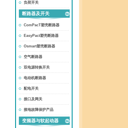
负荷开关
断路器及开关
ComPacT塑壳断路器
EasyPact塑壳断路器
Osmart塑壳断路器
空气断路器
双电源转换开关
电动机断路器
配电开关
接口及网关
接地故障保护产品
变频器与软起动器