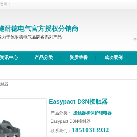
达官网！
施耐德电气官方授权分销商
致力于施耐德电气品牌各系列产品
全
资讯中心
产品分类
资质荣誉
成功案例
N接触器
Easypact D3N接触器
产品分类：
接触器和保护继电器
Easypact D3N接触器
18510313932
联系我们：