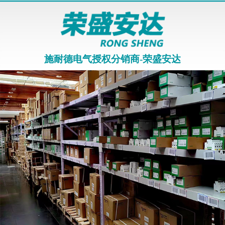
施耐德电气授权分销商-荣盛安达