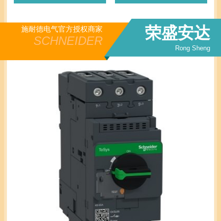
荣盛安达
施耐德电气官方授权商家
SCHNEIDER
Rong Sheng