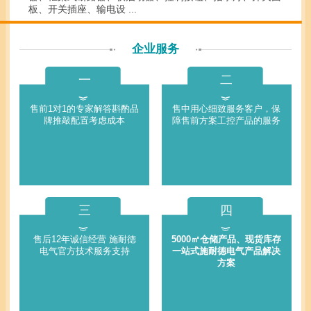
板、开关插座、输电设 ...
企业服务
一
二
售前1对1的专家解答斟酌品
售中用心细致服务客户，保
牌推敲配置考虑成本
障售前方案工控产品的服务
三
四
售后12年诚信经营 施耐德
5000㎡仓储产品、现货库存
电气官方技术服务支持
一站式施耐德电气产品解决
方案