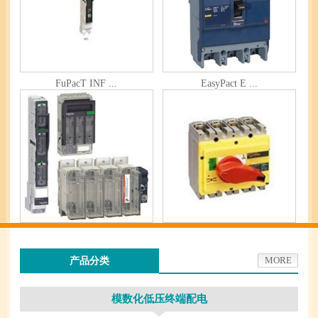
FuPacT INF ...
EasyPact E ...
FuPacT ISF ...
ComPacT IN ...
产品分类
MORE
模数化低压终端配电