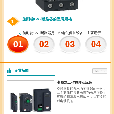
施耐德GV2断路器的型号规格
1
施耐德GV2断路器是一种电气保护设备，主要用于
对电路进行保护和控制。它采用了先进的技术和高
01
02
03
04
质量的材料，具有可靠的性能和出色的耐用性。在
各行各业的电气系统中广泛应用，确保电路的正常
运行和人员的安全。施耐德GV2断路器有多种型号
和规格，以适应不同的电气系统需求。根据额定电
流的不同，施耐德GV2断路器可分为多个型号，包
括GV2ME、GV2P、GV2L、GV2RT等 ...
企业新闻
MORE
变频器工作原理及应用
变频器是现代电力变换器的一种，
其主要作用是将电源的电压变换为
可调的频率和电压输出，从而实现
对电动机的 ...