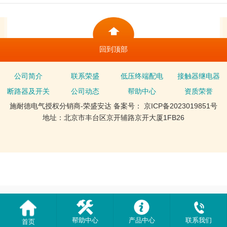
回到顶部
公司简介
联系荣盛
低压终端配电
接触器继电器
断路器及开关
公司动态
帮助中心
资质荣誉
施耐德电气授权分销商-荣盛安达 备案号： 京ICP备2023019851号
地址：北京市丰台区京开辅路京开大厦1FB26
帮助中心
产品中心
联系我们
首页